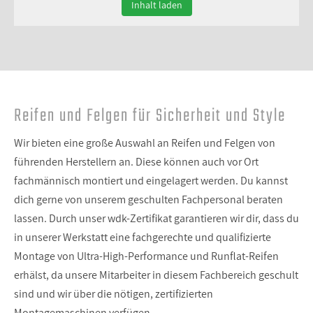
Inhalt laden
Reifen und Felgen für Sicherheit und Style
Wir bieten eine große Auswahl an Reifen und Felgen von
führenden Herstellern an. Diese können auch vor Ort
fachmännisch montiert und eingelagert werden. Du kannst
dich gerne von unserem geschulten Fachpersonal beraten
lassen. Durch unser wdk-Zertifikat garantieren wir dir, dass du
in unserer Werkstatt eine fachgerechte und qualifizierte
Montage von Ultra-High-Performance und Runflat-Reifen
erhälst, da unsere Mitarbeiter in diesem Fachbereich geschult
sind und wir über die nötigen, zertifizierten
Montagemaschinen verfügen.