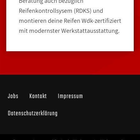
Beratung auch bezüglich
Reifenkontrollsysem (RDKS) und
montieren deine Reifen Wdk-zertifiziert
mit modernster Werkstattausstattung.
Jobs
Kontakt
Impressum
Datenschutzerklärung