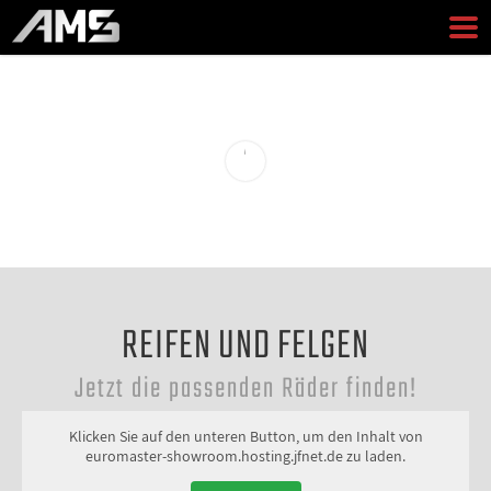
REIFEN UND FELGEN
Jetzt die passenden Räder finden!
Klicken Sie auf den unteren Button, um den Inhalt von
euromaster-showroom.hosting.jfnet.de zu laden.