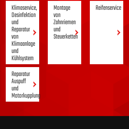
Klimaservice,
Montage
Reifenservice
Desinfektion
von
und
Zahnriemen
Reparatur
und
von
Steuerketten
Klimaanlage
und
Kühlsystem
Reparatur
Auspuff
und
Motorkupplung