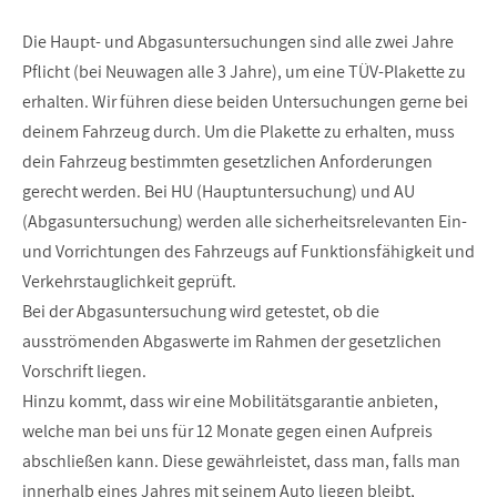
Die Haupt- und Abgasuntersuchungen sind alle zwei Jahre
Pflicht (bei Neuwagen alle 3 Jahre), um eine TÜV-Plakette zu
erhalten. Wir führen diese beiden Untersuchungen gerne bei
deinem Fahrzeug durch. Um die Plakette zu erhalten, muss
dein Fahrzeug bestimmten gesetzlichen Anforderungen
gerecht werden. Bei HU (Hauptuntersuchung) und AU
(Abgasuntersuchung) werden alle sicherheitsrelevanten Ein-
und Vorrichtungen des Fahrzeugs auf Funktionsfähigkeit und
Verkehrstauglichkeit geprüft.
Bei der Abgasuntersuchung wird getestet, ob die
ausströmenden Abgaswerte im Rahmen der gesetzlichen
Vorschrift liegen.
Hinzu kommt, dass wir eine Mobilitätsgarantie anbieten,
welche man bei uns für 12 Monate gegen einen Aufpreis
abschließen kann. Diese gewährleistet, dass man, falls man
innerhalb eines Jahres mit seinem Auto liegen bleibt,